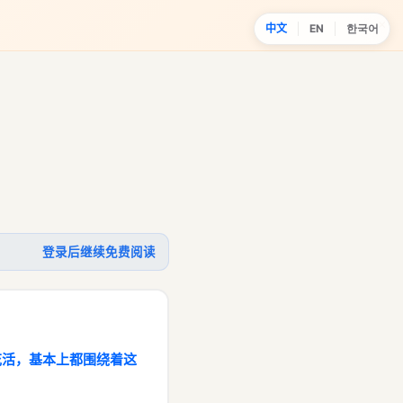
×
中文
EN
한국어
登录后继续免费阅读
花活，基本上都围绕着这