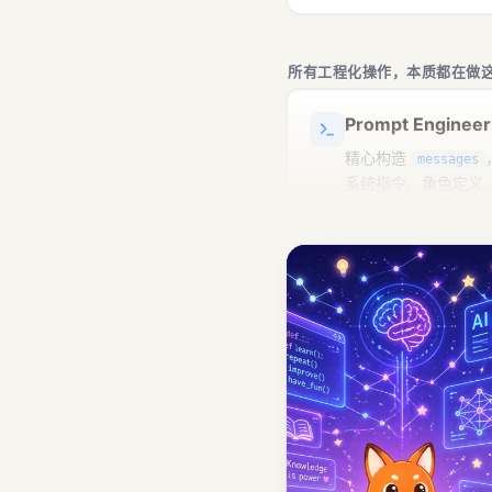
所有工程化操作，本质都在做
Prompt Engineer
精心构造
messages
系统指令、角色定义
message list 里塞
list
append 回 message 