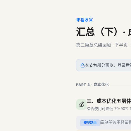
课程收官
汇总（下）· 
第二篇章总结回顾 · 下半页（
本节为部分预览，登录后
PART 3 · 成本优化
三、成本优化五层
💰
综合使用可降低 70-90% T
简单任务用轻量
模型路由