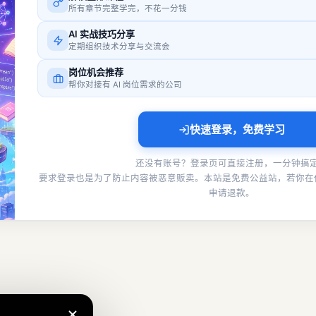
所有章节完整学完，不花一分钱
AI 实战技巧分享
定期组织技术分享与交流会
岗位机会推荐
帮你对接有 AI 岗位需求的公司
快速登录，免费学习
还没有账号？登录页可直接注册，一分钟搞
要求登录也是为了防止内容被恶意贩卖。本站是免费公益站，若你在
申请退款。