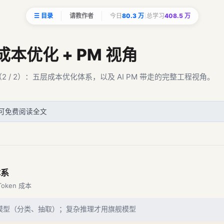
☰ 目录
请教作者
今日
80.3 万
总学习
408.5 万
成本优化 + PM 视角
2 / 2）：五层成本优化体系，以及 AI PM 带走的完整工程视角。
可免费阅读全文
体系
oken 成本
模型（分类、抽取）；复杂推理才用旗舰模型