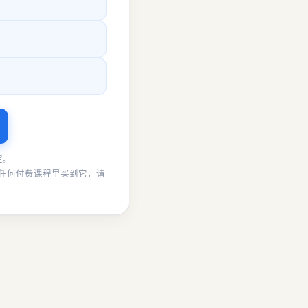
定。
任何付费课程里买到它，请