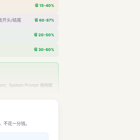
省 15-40%
息放开头/结尾
省 60-87%
省 20-50%
省 30-60%
em；System Prompt 保持固
，不花一分钱。